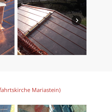
ahrtskirche Mariastein)