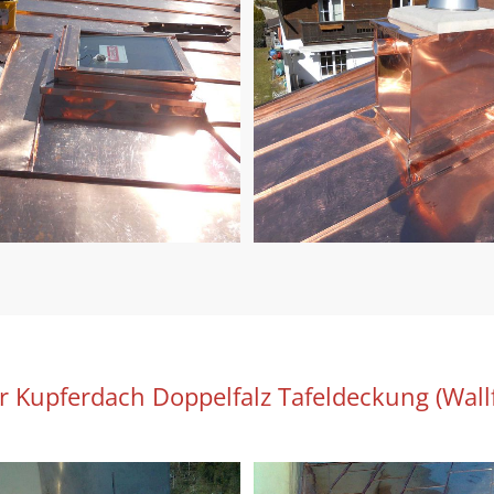
r Kupferdach Doppelfalz Tafeldeckung (Wallf