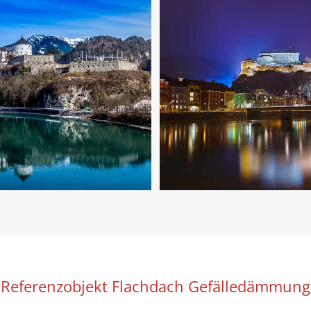
Referenzobjekt Flachdach Gefälledämmung