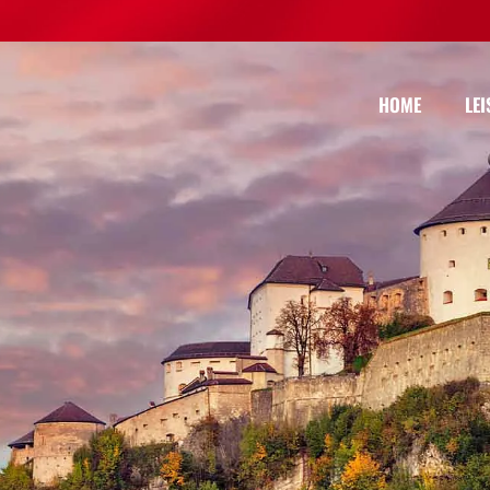
HOME
LE