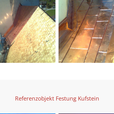
Referenzobjekt Festung Kufstein