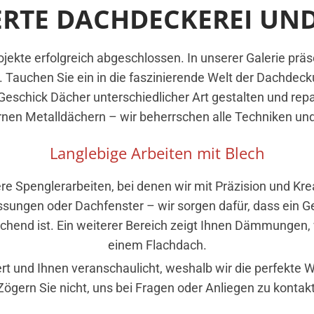
TE DACHDECKEREI UND 
jekte erfolgreich abgeschlossen. In unserer Galerie präse
 Tauchen Sie ein in die faszinierende Welt der Dachdeck
schick Dächer unterschiedlicher Art gestalten und repar
nen Metalldächern – wir beherrschen alle Techniken und
Langlebige Arbeiten mit Blech
e Spenglerarbeiten, bei denen wir mit Präzision und Kre
sungen oder Dachfenster – wir sorgen dafür, dass ein Ge
chend ist. Ein weiterer Bereich zeigt Ihnen Dämmungen
einem Flachdach.
iert und Ihnen veranschaulicht, weshalb wir die perfekte W
 Zögern Sie nicht, uns bei Fragen oder Anliegen zu kontakt