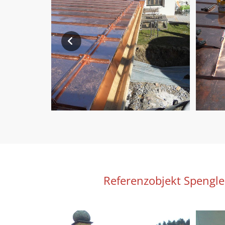
Referenzobjekt Spengle