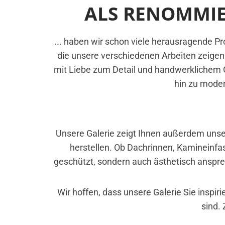
ALS RENOMMIER
... haben wir schon viele herausragende Pro
die unsere verschiedenen Arbeiten zeigen.
mit Liebe zum Detail und handwerklichem Ge
hin zu moder
Unsere Galerie zeigt Ihnen außerdem unser
herstellen. Ob Dachrinnen, Kamineinfas
geschützt, sondern auch ästhetisch anspre
Wir hoffen, dass unsere Galerie Sie inspir
sind.