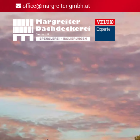
office@margreiter-gmbh.at
