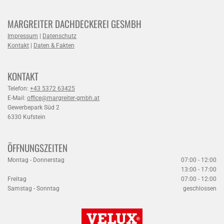
MARGREITER DACHDECKEREI GESMBH
Impressum
|
Datenschutz
Kontakt
|
Daten & Fakten
KONTAKT
Telefon:
+43 5372 63425
E-Mail:
office@margreiter-gmbh.at
Gewerbepark Süd 2
6330 Kufstein
ÖFFNUNGSZEITEN
Montag - Donnerstag
07:00 - 12:00
13:00 - 17:00
Freitag
07:00 - 12:00
Samstag - Sonntag
geschlossen